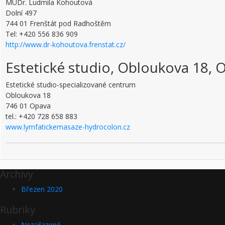
MUDr. Ludmila Kohoutová
Dolní 497
744 01 Frenštát pod Radhoštěm
Tel: +420 556 836 909
http://www.dr-kohoutova.frenstat.cz/
Estetické studio, Obloukova 18, 
Estetické studio-specializované centrum
Obloukova 18
746 01 Opava
tel.: +420 728 658 883
www.lymfatickemasaze-hydrocolon.cz
Archivy
Březen 2020
Rubriky
Nezařazené