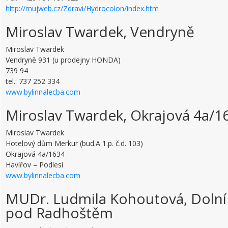
http://mujweb.cz/Zdravi/Hydrocolon/index.htm
Miroslav Twardek, Vendryně
Miroslav Twardek
Vendryně 931 (u prodejny HONDA)
739 94
tel.: 737 252 334
www.bylinnalecba.com
Miroslav Twardek, Okrajová 4a/1
Miroslav Twardek
Hotelový dům Merkur (bud.A 1.p. č.d. 103)
Okrajová 4a/1634
Havířov – Podlesí
www.bylinnalecba.com
MUDr. Ludmila Kohoutová, Dolní 
pod Radhoštěm