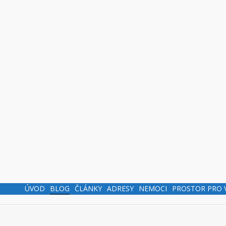
ÚVOD
BLOG
ČLÁNKY
ADRESY
NEMOCI
PROSTOR PRO 