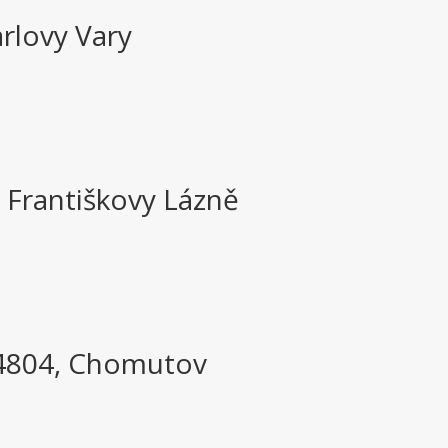
arlovy Vary
, Františkovy Lázně
 4804, Chomutov