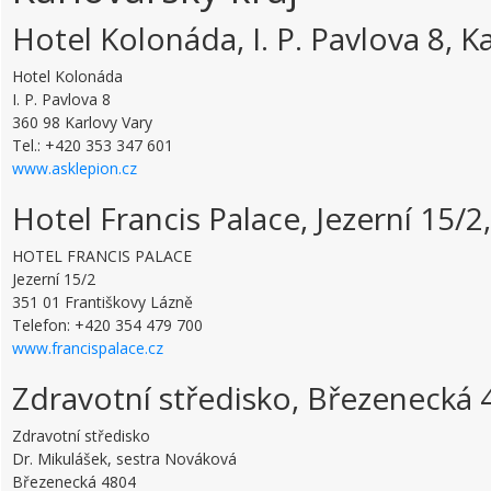
Hotel Kolonáda, I. P. Pavlova 8, K
Hotel Kolonáda
I. P. Pavlova 8
360 98 Karlovy Vary
Tel.: +420 353 347 601
www.asklepion.cz
Hotel Francis Palace, Jezerní 15/2
HOTEL FRANCIS PALACE
Jezerní 15/2
351 01 Františkovy Lázně
Telefon: +420 354 479 700
www.francispalace.cz
Zdravotní středisko, Březenecká
Zdravotní středisko
Dr. Mikulášek, sestra Nováková
Březenecká 4804