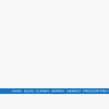
ÚVOD
BLOG
ČLÁNKY
ADRESY
NEMOCI
PROSTOR PRO 