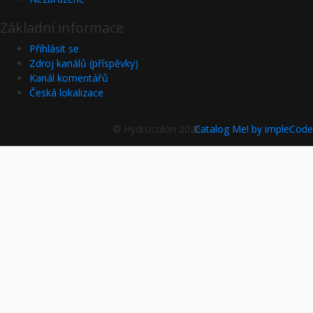
Základní informace
Přihlásit se
Zdroj kanálů (příspěvky)
Kanál komentářů
Česká lokalizace
© Hydrocolon 2026
Catalog Me! by impleCode