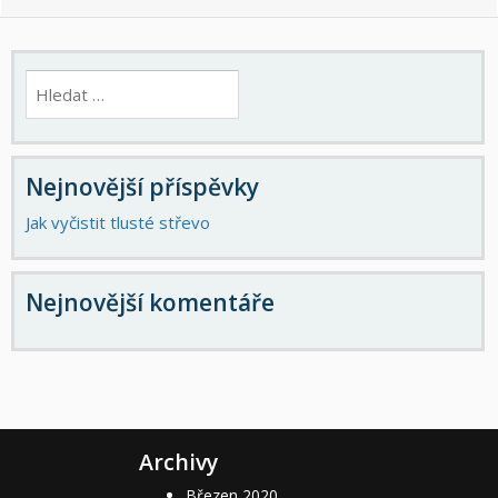
Vyhledávání
Nejnovější příspěvky
Jak vyčistit tlusté střevo
Nejnovější komentáře
Archivy
Březen 2020