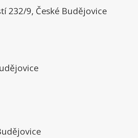
tí 232/9, České Budějovice
Budějovice
Budějovice