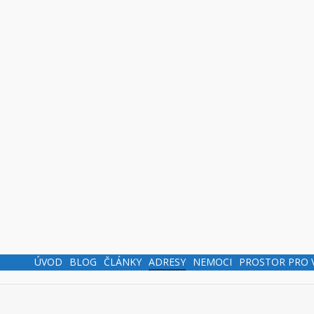
ÚVOD
BLOG
ČLÁNKY
ADRESY
NEMOCI
PROSTOR PRO 