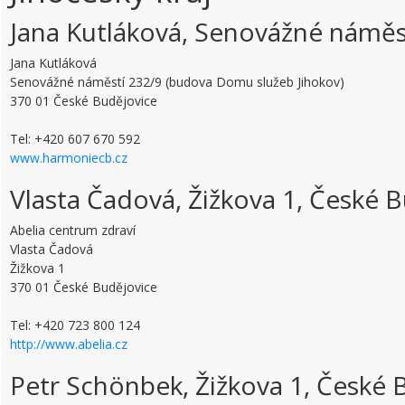
Jana Kutláková, Senovážné náměs
Jana Kutláková
Senovážné náměstí 232/9 (budova Domu služeb Jihokov)
370 01 České Budějovice
Tel: +420 607 670 592
www.harmoniecb.cz
Vlasta Čadová, Žižkova 1, České 
Abelia centrum zdraví
Vlasta Čadová
Žižkova 1
370 01 České Budějovice
Tel: +420 723 800 124
http://www.abelia.cz
Petr Schönbek, Žižkova 1, České 